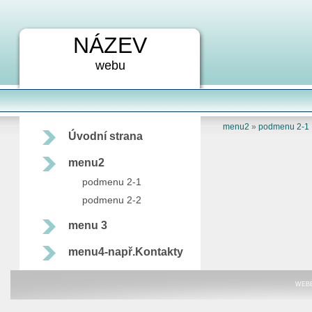
NÁZEV
webu
menu2
»
podmenu 2-1
Úvodní strana
menu2
podmenu 2-1
podmenu 2-2
menu 3
menu4-např.Kontakty
WEB